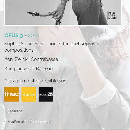
OPUS 3
- 2010
Sophie Alour : Saxophones ténor et soprano,
compositions
Yoni Zelnik : Contrebasse
Karl jannuska : Batterie
Cet album est disponible sur :
Grekerna
Mystère et boule de gomme!